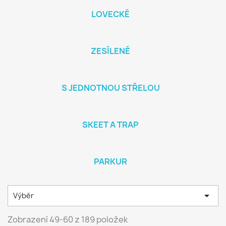
LOVECKÉ
ZESÍLENÉ
S JEDNOTNOU STŘELOU
SKEET A TRAP
PARKUR

Výběr
Zobrazení 49-60 z 189 položek