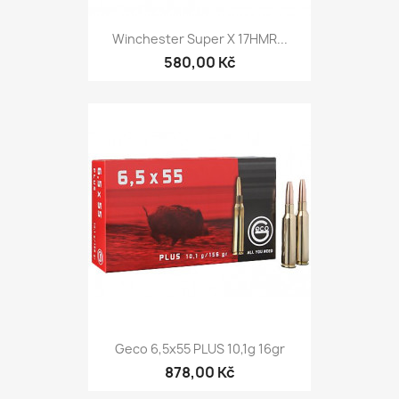
Winchester Super X 17HMR...
580,00 Kč
Geco 6,5x55 PLUS 10,1g 16gr
878,00 Kč