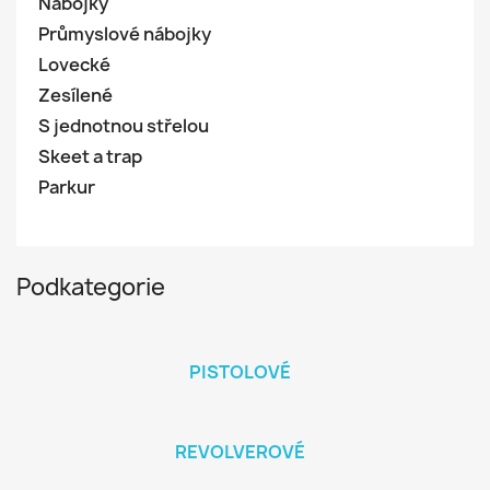
Nábojky
Průmyslové nábojky
Lovecké
Zesílené
S jednotnou střelou
Skeet a trap
Parkur
Podkategorie
PISTOLOVÉ
REVOLVEROVÉ