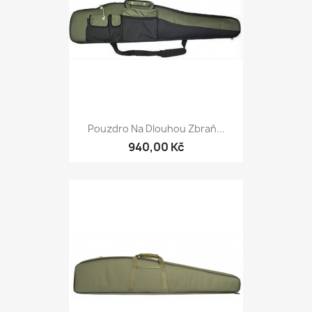
Pouzdro Na Dlouhou Zbraň...
940,00 Kč