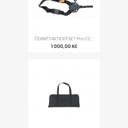
ČERNÝ TAKTICKÝ SET Pro CZ...
1 000,00 Kč