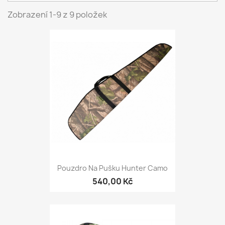
Zobrazení 1-9 z 9 položek
Pouzdro Na Pušku Hunter Camo
540,00 Kč