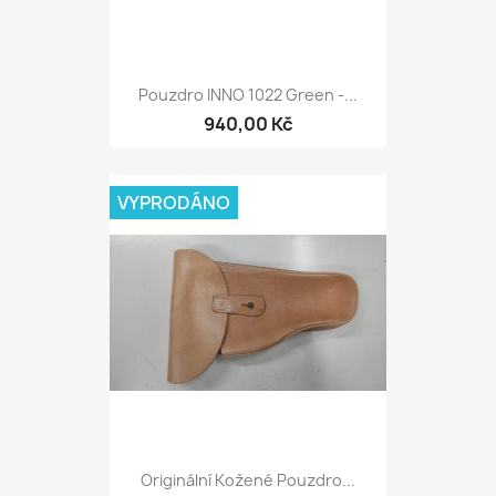
Pouzdro INNO 1022 Green -...
940,00 Kč
VYPRODÁNO
Originální Kožené Pouzdro...