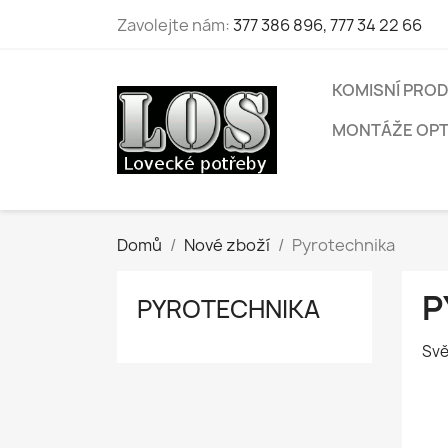
Zavolejte nám:
377 386 896, 777 34 22 66
KOMISNÍ PROD
MONTÁŽE OPTI
Domů
Nové zboží
Pyrotechnika
P
PYROTECHNIKA
Svě