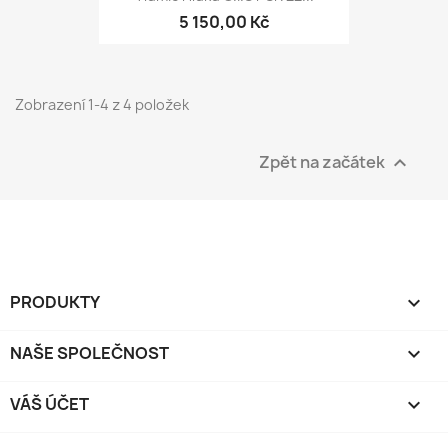
5 150,00 Kč
Zobrazení 1-4 z 4 položek
Zpět na začátek

PRODUKTY

NAŠE SPOLEČNOST

VÁŠ ÚČET
