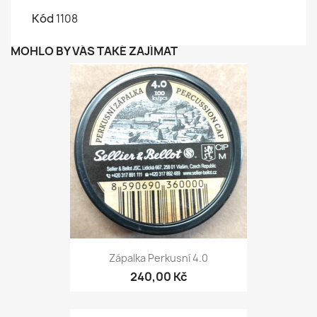
Kód
1108
MOHLO BY VÁS TAKÉ ZAJÍMAT
Zápalka Perkusní 4.0
240,00 Kč