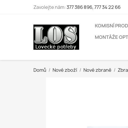
Zavolejte nám:
377 386 896, 777 34 22 66
KOMISNÍ PROD
MONTÁŽE OPTI
Domů
Nové zboží
Nové zbraně
Zbra