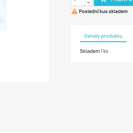

Poslední kus skladem
Detaily produktu
Skladem
1 ks