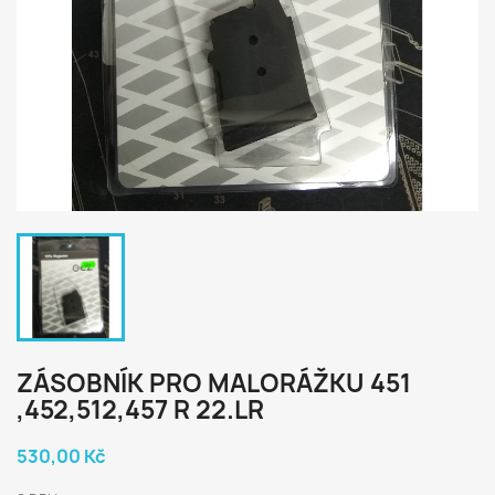
ZÁSOBNÍK PRO MALORÁŽKU 451
,452,512,457 R 22.LR
530,00 Kč