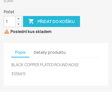
S DPH
Počet

PŘIDAT DO KOŠÍKU

Poslední kus skladem
Popis
Detaily produktu
BLACK COPPER PLATED ROUND NOSE
305M/S