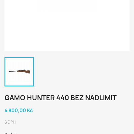
GAMO HUNTER 440 BEZ NADLIMIT
4 800,00 Kč
S DPH