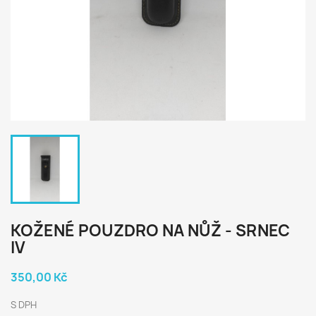
KOŽENÉ POUZDRO NA NŮŽ - SRNEC
IV
350,00 Kč
S DPH